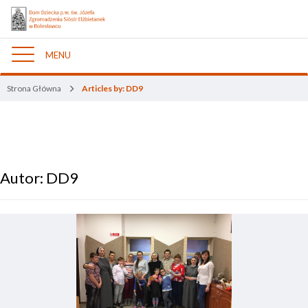
MENU
Nawigacja
Strona Główna
Articles by: DD9
Autor:
DD9